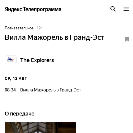
Познавательное
12
+
Вилла Мажорель в Гранд-Эст
The Explorers
СР, 12 АВГ
08:34
Вилла Мажорель в Гранд-Эст
О передаче