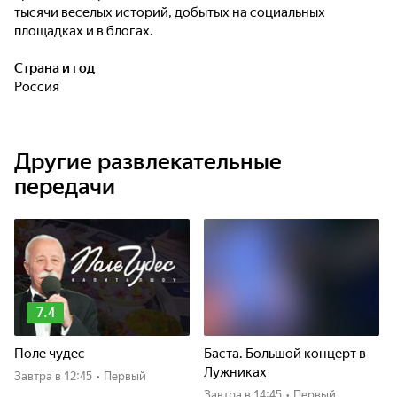
тысячи веселых историй, добытых на социальных
площадках и в блогах.
Страна и год
Россия
Другие развлекательные
передачи
7.4
Поле чудес
Баста. Большой концерт в
Лужниках
Завтра
в 12:45
•
Первый
Завтра
в 14:45
•
Первый