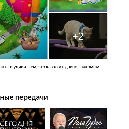
+
2
нты и удивит тем, что казалось давно знакомым.
ьные передачи