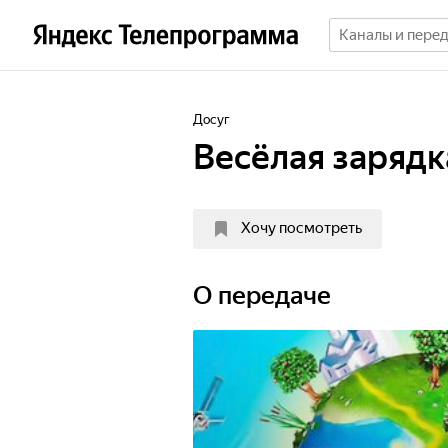
Досуг
Весёлая зарядк
Хочу посмотреть
О передаче