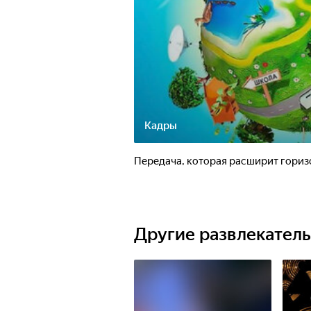
Кадры
Передача, которая расширит горизо
Другие развлекател