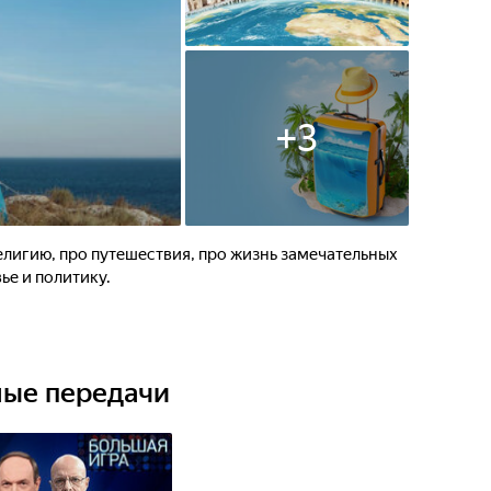
+
3
религию, про путешествия, про жизнь замечательных
ье и политику.
ные передачи