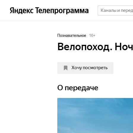
Познавательное
16
+
Велопоход. Ноч
Хочу посмотреть
О передаче