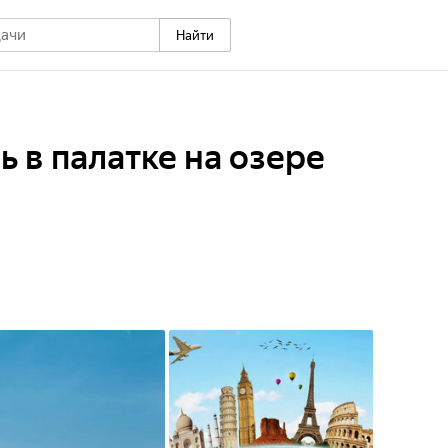
Найти
ь в палатке на озере