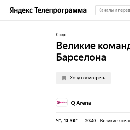
Спорт
Великие коман
Барселона
Хочу посмотреть
Q Arena
20:40
Великие кома
ЧТ, 13 АВГ