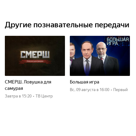
Другие познавательные передачи
СМЕРШ. Ловушка для
Большая игра
самурая
вс, 09 августа
в 16:00
•
Первый
Завтра
в 15:20
•
ТВ Центр