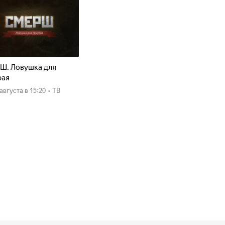
Ш. Ловушка для
рая
8 августа
в 15:20
•
ТВ