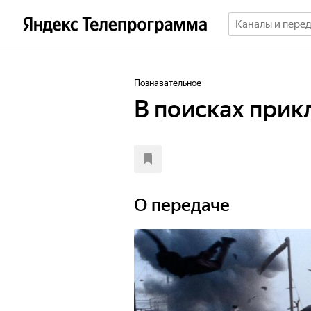
Познавательное
В поисках при
О передаче