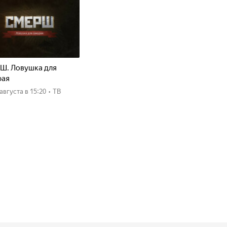
Ш. Ловушка для
рая
8 августа
в 15:20
•
ТВ