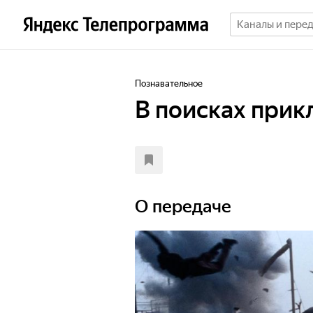
Познавательное
В поисках при
О передаче