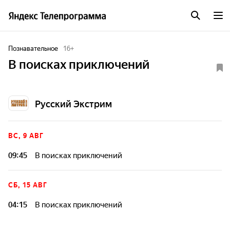
Познавательное
16
+
В поисках приключений
Русский Экстрим
ВС, 9 АВГ
09:45
В поисках приключений
СБ, 15 АВГ
04:15
В поисках приключений