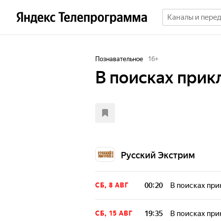
Познавательное
16
+
В поисках при
Русский Экстрим
00:20
В поисках пр
СБ, 8 АВГ
19:35
В поисках пр
СБ, 15 АВГ