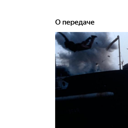
О передаче