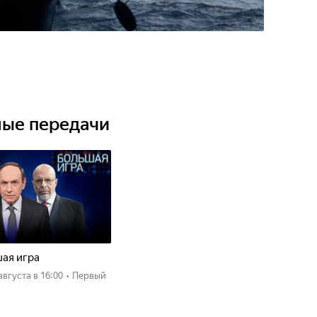
ные передачи
ая игра
 августа
в 16:00
•
Первый