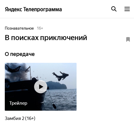
Познавательное
16
+
В поисках приключений
О передаче
Трейлер
Замбия 2 (16+)