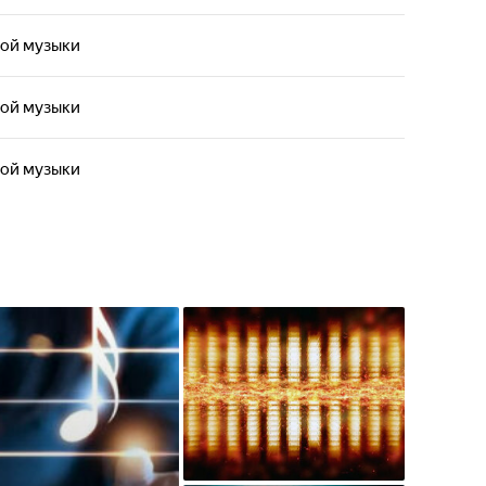
вой музыки
вой музыки
вой музыки