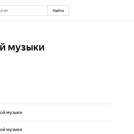
Найти
ой музыки
вой музыки
вой музыки