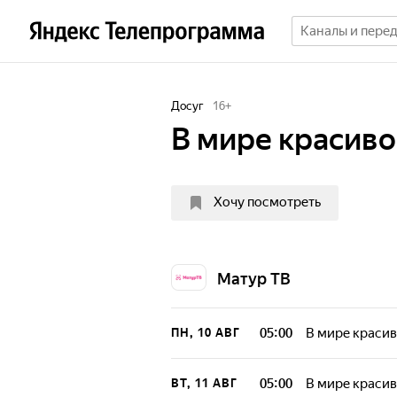
Досуг
16
+
В мире красив
Хочу посмотреть
Матур ТВ
05:00
В мире краси
ПН, 10 АВГ
05:00
В мире краси
ВТ, 11 АВГ