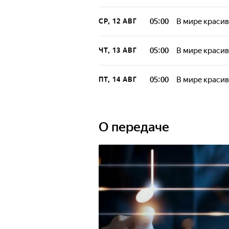
05:00
В мире краси
СР, 12 АВГ
05:00
В мире краси
ЧТ, 13 АВГ
05:00
В мире краси
ПТ, 14 АВГ
О передаче