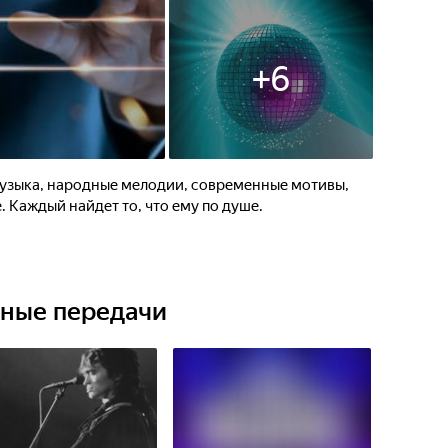
+
6
узыка, народные мелодии, современные мотивы,
. Каждый найдет то, что ему по душе.
ьные передачи