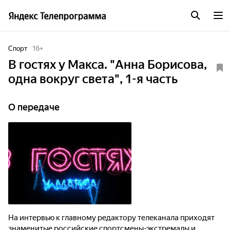
Спорт
16
+
В гостях у Макса. "Анна Борисова,
одна вокруг света", 1-я часть
О передаче
На интервью к главному редактору телеканала приходят
знаменитые российские спортсмены-экстремалы и