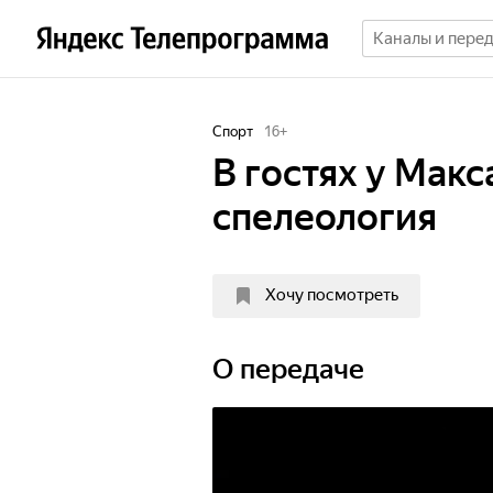
Спорт
16
+
В гостях у Мак
спелеология
Хочу посмотреть
О передаче