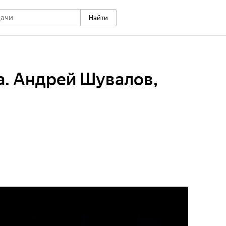
Найти
са. Андрей Шувалов,