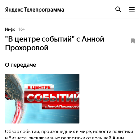
Инфо
16
+
"В центре событий" с Анной
Прохоровой
О передаче
Обзор событий, произошедших в мире, новости политики
и бизнеса, эксклюзивные репортажи от ведущей Анны