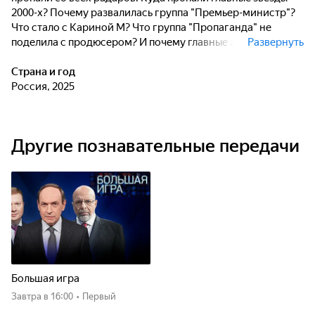
2000-х? Почему развалилась группа "Премьер-министр"?
Что стало с Кариной М? Что группа "Пропаганда" не
поделила с продюсером? И почему главные артисты
Развернуть
нулевых в одночасье оказались неинтересны слушателю?
Страна и год
Россия, 2025
Другие познавательные передачи
Большая игра
Завтра
в 16:00
•
Первый