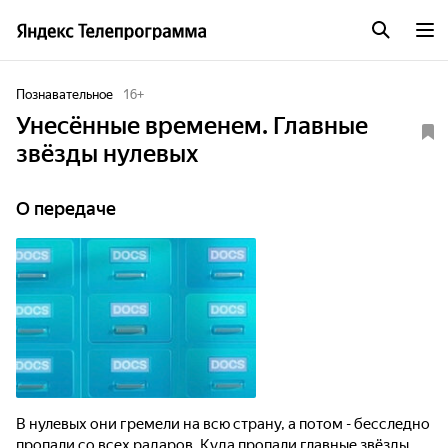
Познавательное
16
+
Унесённые временем. Главные
звёзды нулевых
О передаче
В нулевых они гремели на всю страну, а потом - бесследно
пропали со всех радаров. Куда пропали главные звёзды