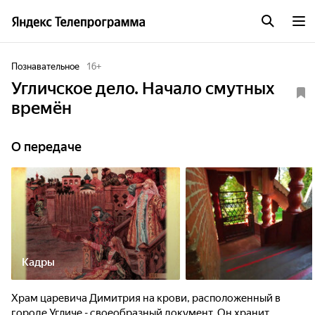
Познавательное
16
+
Угличское дело. Начало смутных
времён
О передаче
Кадры
Храм царевича Димитрия на крови, расположенный в
городе Угличе - своеобразный документ. Он хранит