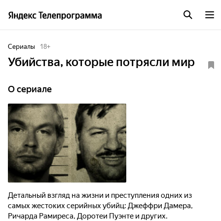
Сериалы
18
+
Убийства, которые потрясли мир
O сериале
Детальный взгляд на жизни и преступления одних из
самых жестоких серийных убийц: Джеффри Дамера,
Ричарда Рамиреса, Доротеи Пуэнте и других.