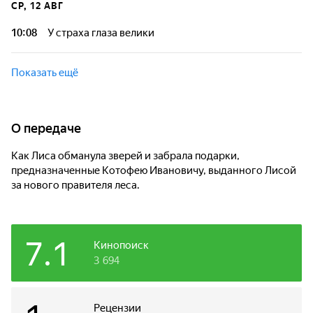
СР, 12 АВГ
10:08
У страха глаза велики
Показать ещё
О передаче
Как Лиса обманула зверей и забрала подарки,
предназначенные Котофею Ивановичу, выданного Лисой
за нового правителя леса.
7.1
Кинопоиск
3 694
Рецензии