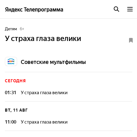
Детям
6
+
У страха глаза велики
Советские мультфильмы
СЕГОДНЯ
01:31
У страха глаза велики
ВТ, 11 АВГ
11:00
У страха глаза велики