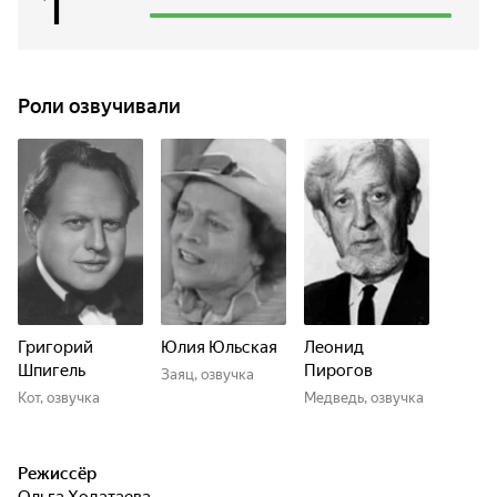
1
Роли озвучивали
Григорий
Юлия Юльская
Леонид
Шпигель
Пирогов
Заяц, озвучка
Кот, озвучка
Медведь, озвучка
Режиссёр