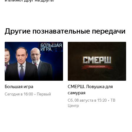
и влияют друг на друга?
Другие познавательные передачи
Большая игра
СМЕРШ. Ловушка для
самурая
Сегодня
в 16:00
•
Первый
сб, 08 августа
в 15:20
•
ТВ
Центр