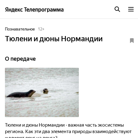
Познавательное
12
+
Тюлени и дюны Нормандии
О передаче
Тюлени и дюны Нормандии - важная часть экосистемы
региона. Как эти два элемента природы взаимодействуют