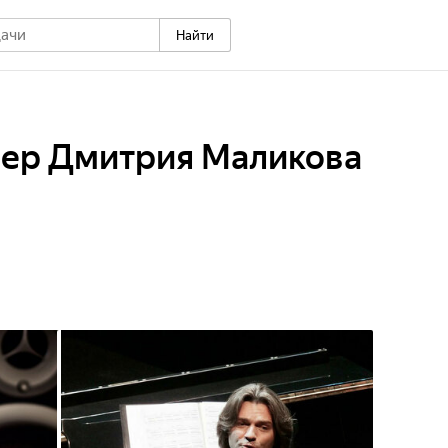
Найти
чер Дмитрия Маликова