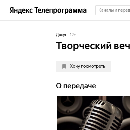
Досуг
12
+
Творческий ве
Хочу посмотреть
О передаче