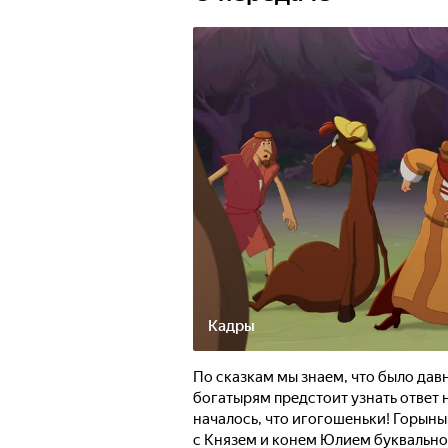
Кадры
По сказкам мы знаем, что было дав
богатырям предстоит узнать ответ на
началось, что игогошеньки! Горыны
с Князем и конем Юлием буквально