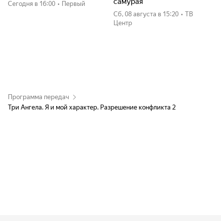
самурая
Сегодня
в 16:00
•
Первый
сб, 08 августа
в 15:20
•
ТВ
Центр
Программа передач
Три Ангела. Я и мой характер. Разрешение конфликта 2