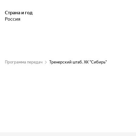
Страна и год
Россия
Программа передач
Тренерский штаб. ХК "Сибирь"