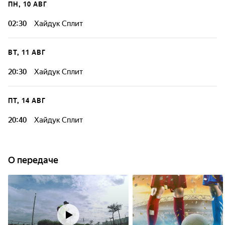
ПН, 10 АВГ
02:30
Хайдук Сплит
Передача, в которой каждый найдет для себя что-то новое
и интересное.
ВТ, 11 АВГ
20:30
Хайдук Сплит
Передача, в которой каждый найдет для себя что-то новое
и интересное.
ПТ, 14 АВГ
20:40
Хайдук Сплит
Передача, в которой каждый найдет для себя что-то новое
и интересное.
О передаче