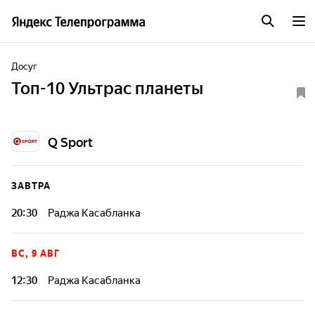
Досуг
Топ-10 Ультрас планеты
Q Sport
ЗАВТРА
20:30
Раджа Касабланка
Передача, в которой каждый найдет для себя что-то новое
и интересное.
ВС, 9 АВГ
12:30
Раджа Касабланка
Передача, в которой каждый найдет для себя что-то новое
и интересное.