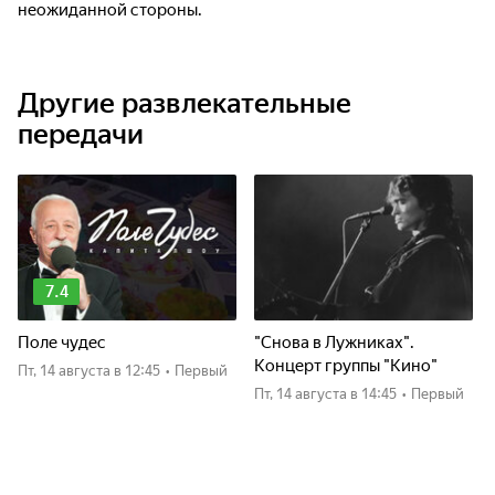
неожиданной стороны.
Другие развлекательные
передачи
7.4
Поле чудес
"Снова в Лужниках".
Концерт группы "Кино"
пт, 14 августа
в 12:45
•
Первый
пт, 14 августа
в 14:45
•
Первый