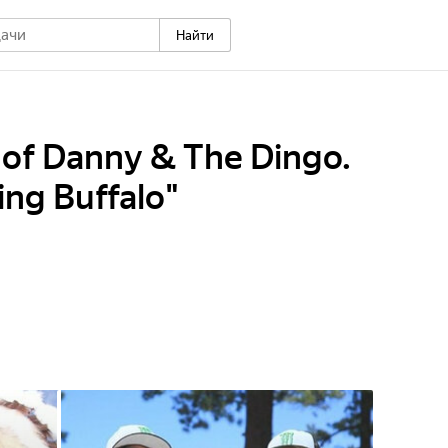
Найти
of Danny & The Dingo.
ing Buffalo"