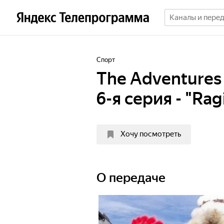
Спорт
The Adventures 
6-я серия - "Rag
Хочу посмотреть
О передаче