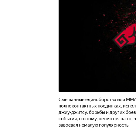
Смешанные единоборства или ММА -
полноконтактных поединках, исполь
джиу-джитсу, борьбы и других боев
события, поэтому, несмотря на то, 
завоевал немалую популярность.