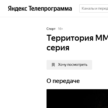
Спорт
16
+
Территория ММ
серия
Хочу посмотреть
О передаче