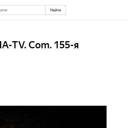
Найти
А-TV. Com. 155-я