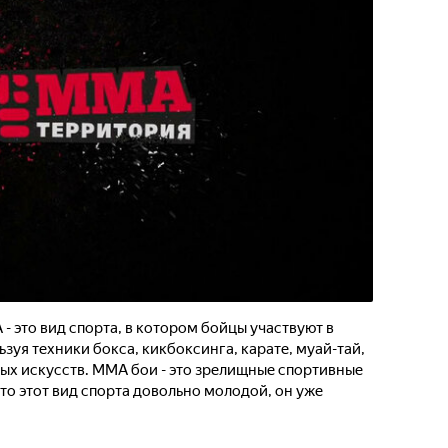
 это вид спорта, в котором бойцы участвуют в
зуя техники бокса, кикбоксинга, карате, муай-тай,
ых искусств. MMA бои - это зрелищные спортивные
что этот вид спорта довольно молодой, он уже