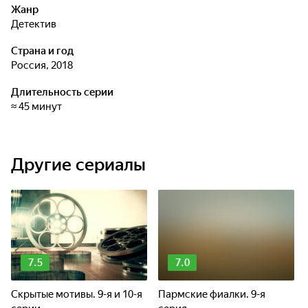
Жанр
детектив
Страна и год
Россия, 2018
Длительность серии
≈ 45 минут
Другие сериалы
7.5
7.0
Скрытые мотивы. 9-я и 10-я
Пармские фиалки. 9-я