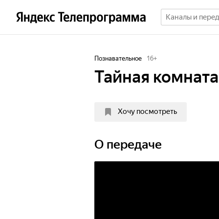
Познавательное
16
+
Тайная комната
Хочу посмотреть
О передаче