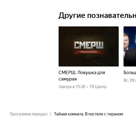
Другие познаватель
СМЕРШ. Ловушка для
Больш
самурая
вс, 09
Завтра
в 15:20
•
ТВ Центр
Программа передач
Тайная комната. В постели с тираном