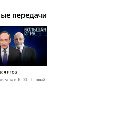
ные передачи
ая игра
 августа
в 16:00
•
Первый