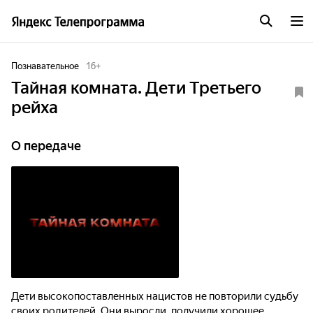
Познавательное
16
+
Тайная комната. Дети Третьего
рейха
О передаче
Дети высокопоставленных нацистов не повторили судьбу
своих родителей. Они выросли, получили хорошее