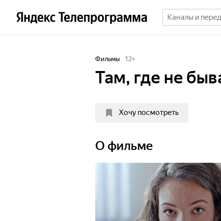
Фильмы
12
+
Там, где не быв
Хочу посмотреть
О фильме