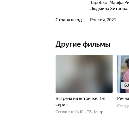
Таробко
,
Марфа Р
Людмила Хитрова
Страна и год
Россия, 2021
Другие фильмы
6.
Встреча на встречке. 1-я
Речна
серия
Сегод
Сегодня
в 11:10
•
ТВ Центр