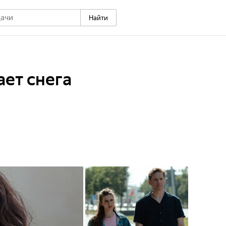
Найти
ает снега