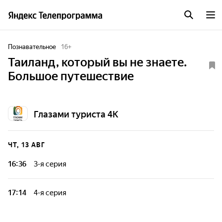
Познавательное
16
+
Таиланд, который вы не знаете.
Большое путешествие
Глазами туриста 4К
ЧТ, 13 АВГ
16:36
3-я серия
17:14
4-я серия