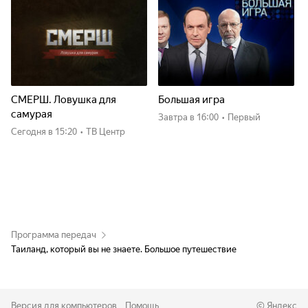
СМЕРШ. Ловушка для
Большая игра
самурая
Завтра
в 16:00
•
Первый
Сегодня
в 15:20
•
ТВ Центр
Программа передач
Таиланд, который вы не знаете. Большое путешествие
Версия для компьютеров
Помощь
©
Яндекс