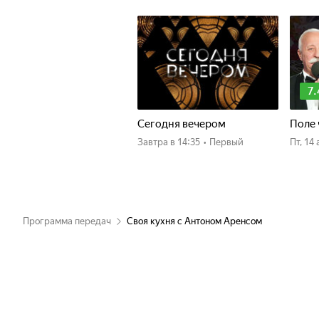
7.
Сегодня вечером
Поле 
Завтра
в 14:35
•
Первый
пт, 1
Программа передач
Своя кухня с Антоном Аренсом