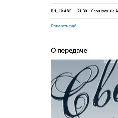
21:30
Своя кухня с
ПН, 10 АВГ
Показать ещё
О передаче