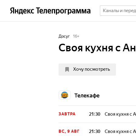
Досуг
16
+
Своя кухня с А
Хочу посмотреть
Телекафе
21:30
Своя кухня с
ЗАВТРА
21:30
Своя кухня с
ВС, 9 АВГ