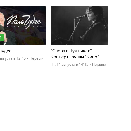
4
чудес
"Снова в Лужниках".
Концерт группы "Кино"
4 августа
в 12:45
•
Первый
пт, 14 августа
в 14:45
•
Первый