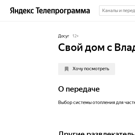
Досуг
12
+
Свой дом с Вл
Хочу посмотреть
О передаче
Выбор системы отопления для част
Другие развлекател