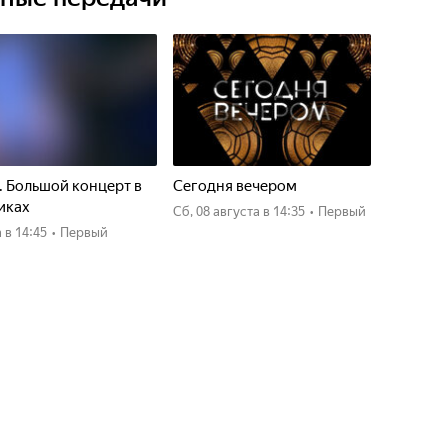
. Большой концерт в
Сегодня вечером
иках
сб, 08 августа
в 14:35
•
Первый
а
в 14:45
•
Первый