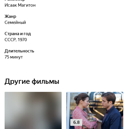
Исаак Магитон
Жанр
семейный
Страна и год
СССР, 1970
Длительность
75 минут
Другие фильмы
6.8