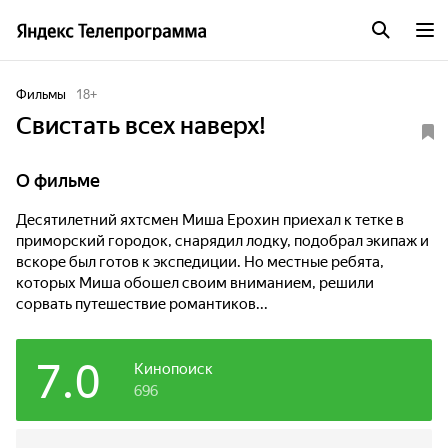
Фильмы
18
+
Свистать всех наверх!
О фильме
Десятилетний яхтсмен Миша Ерохин приехал к тетке в
приморский городок, снарядил лодку, подобрал экипаж и
вскоре был готов к экспедиции. Но местные ребята,
которых Миша обошел своим вниманием, решили
сорвать путешествие романтиков...
7.0
Кинопоиск
696