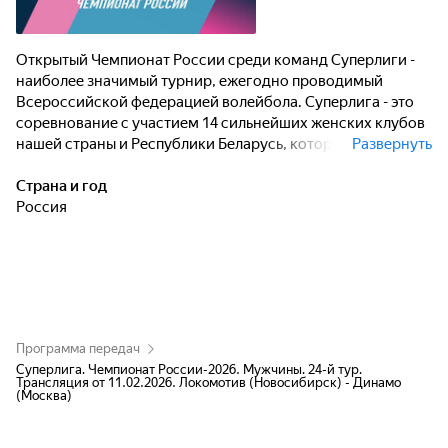
Открытый Чемпионат России среди команд Суперлиги -
наиболее значимый турнир, ежегодно проводимый
Всероссийской федерацией волейбола. Суперлига - это
соревнование с участием 14 сильнейших женских клубов
нашей страны и Республики Беларусь, которые
Развернуть
разыгрывают чемпионский титул.
Страна и год
Россия
Программа передач
Суперлига. Чемпионат России-2026. Мужчины. 24-й тур.
Трансляция от 11.02.2026. Локомотив (Новосибирск) - Динамо
(Москва)