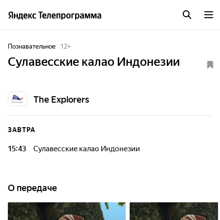
Познавательное
12
+
Сулавесские калао Индонезии
The Explorers
ЗАВТРА
15:43
Сулавесские калао Индонезии
О передаче