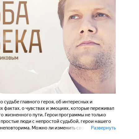
 судьбе главного героя, об интересных и
 фактах, о чувствах и эмоциях, которые переживал
го жизненного пути. Герои программы не только
и простые люди с непростой судьбой, герои нашего
 неповторима. Можно ли изменить свою судьбу или
Развернуть
т сам для себя!