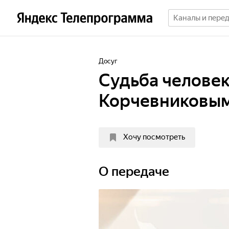
Досуг
Судьба человек
Корчевниковы
Хочу посмотреть
О передаче