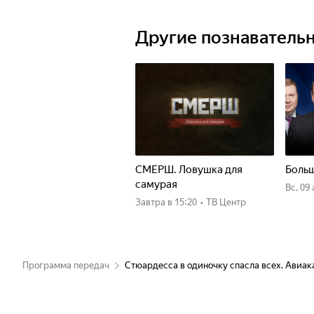
Другие познаватель
СМЕРШ. Ловушка для
Больш
самурая
вс, 09
Завтра
в 15:20
•
ТВ Центр
Программа передач
Стюардесса в одиночку спасла всех. Авиак