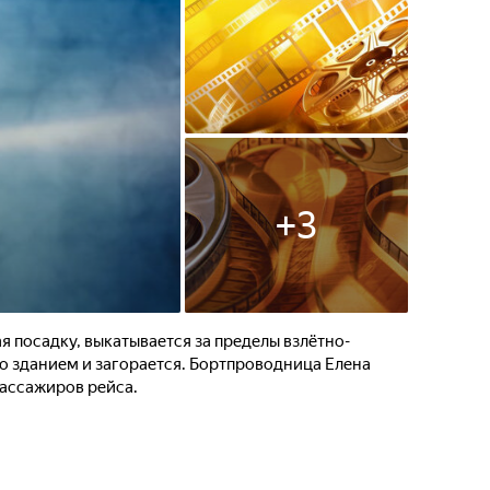
+
3
я посадку, выкатывается за пределы взлётно-
о зданием и загорается. Бортпроводница Елена
пассажиров рейса.