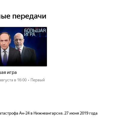
ные передачи
ая игра
 августа
в 16:00
•
Первый
атастрофа Ан-24 в Нижнеангарске. 27 июня 2019 года