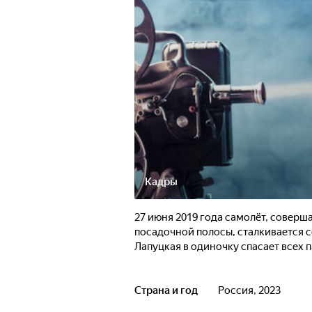
Кадры
27 июня 2019 года самолёт, соверша
посадочной полосы, сталкивается с
Лапуцкая в одиночку спасает всех 
Страна и год
Россия, 2023