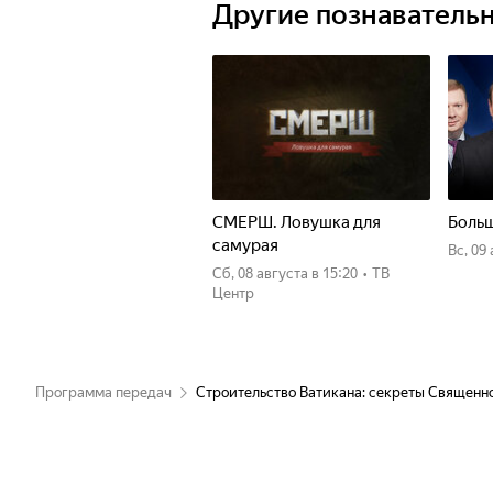
Другие познаватель
СМЕРШ. Ловушка для
Больш
самурая
вс, 09
сб, 08 августа
в 15:20
•
ТВ
Центр
Программа передач
Строительство Ватикана: секреты Священн