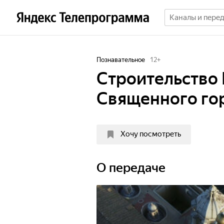
Познавательное
12
+
Строительство 
Священного го
Хочу посмотреть
О передаче