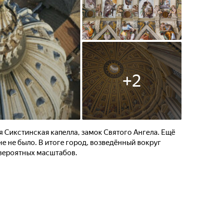
+
2
 Сикстинская капелла, замок Святого Ангела. Ещё
ане не было. В итоге город, возведённый вокруг
вероятных масштабов.