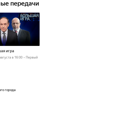
ные передачи
ая игра
 августа
в 16:00
•
Первый
ого города