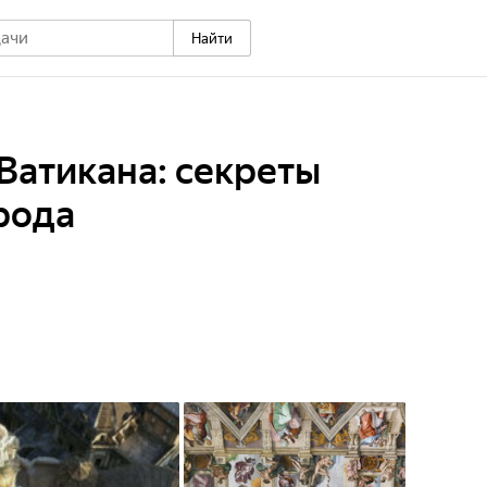
Найти
Ватикана: секреты
рода