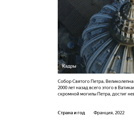
Кадры
Собор Святого Петра, Великолепная
2000 лет назад всего этого в Ватик
скромной могилы Петра, достиг не
Страна и год
Франция, 2022