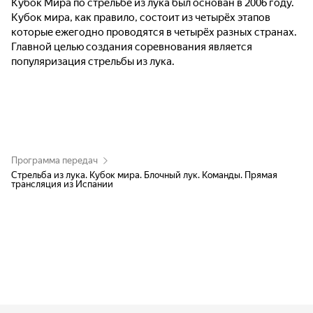
Кубок Мира по стрельбе из лука был основан в 2006 году.
Кубок мира, как правило, состоит из четырёх этапов
которые ежегодно проводятся в четырёх разных странах.
Главной целью создания соревнования является
популяризация стрельбы из лука.
Программа передач
Стрельба из лука. Кубок мира. Блочный лук. Команды. Прямая
трансляция из Испании