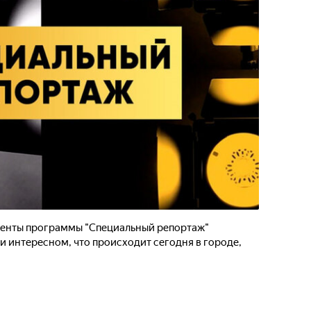
нденты программы "Специальный репортаж"
и интересном, что происходит сегодня в городе,