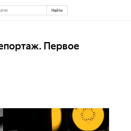
Найти
епортаж. Первое