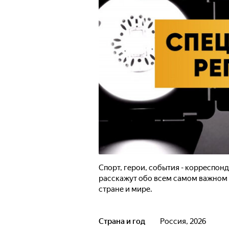
Спорт, герои, события - корреспо
расскажут обо всем самом важном 
стране и мире.
Страна и год
Россия, 2026