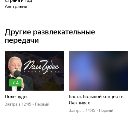
Страна и год
Австралия
Другие развлекательные
передачи
7.4
Поле чудес
Баста. Большой концерт в
Лужниках
Завтра
в 12:45
•
Первый
Завтра
в 14:45
•
Первый