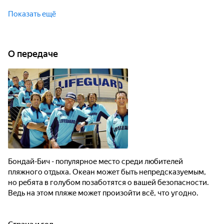
Бондай-Бич - популярное место среди любителей
пляжного отдыха. Океан может быть непредсказуемым, но
Показать ещё
ребята в голубом позаботятся о вашей безопасности. Ведь
на этом пляже может произойти всё, что угодно.
О передаче
Бондай-Бич - популярное место среди любителей
пляжного отдыха. Океан может быть непредсказуемым,
но ребята в голубом позаботятся о вашей безопасности.
Ведь на этом пляже может произойти всё, что угодно.