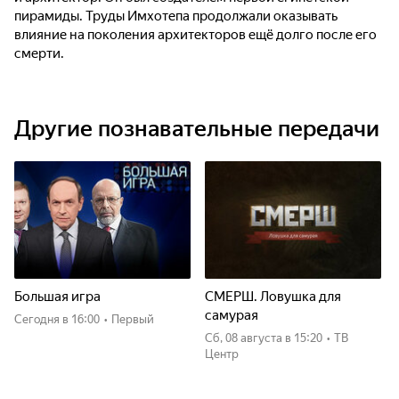
пирамиды. Труды Имхотепа продолжали оказывать
влияние на поколения архитекторов ещё долго после его
смерти.
Другие познавательные передачи
Большая игра
СМЕРШ. Ловушка для
самурая
Сегодня
в 16:00
•
Первый
сб, 08 августа
в 15:20
•
ТВ
Центр