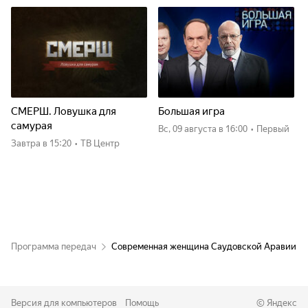
СМЕРШ. Ловушка для
Большая игра
самурая
вс, 09 августа
в 16:00
•
Первый
Завтра
в 15:20
•
ТВ Центр
Программа передач
Современная женщина Саудовской Аравии
Версия для компьютеров
Помощь
©
Яндекс