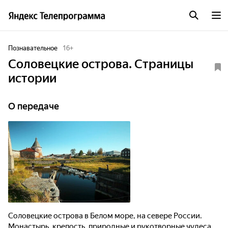
Познавательное
16
+
Соловецкие острова. Страницы
истории
О передаче
Соловецкие острова в Белом море, на севере России.
Монастырь, крепость, природные и рукотворные чудеса.