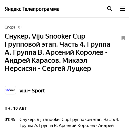
Спорт
6
+
Снукер. Viju Snooker Cup
Групповой этап. Часть 4. Группа
A. Группа B. Арсений Королев -
Андрей Карасов. Микаэл
Нерсисян - Сергей Луцкер
viju+ Sport
ПН, 10 АВГ
01:45
Снукер. Viju Snooker Cup Групповой этап. Часть 4.
Группа A. Группа B. Арсений Королев - Андрей