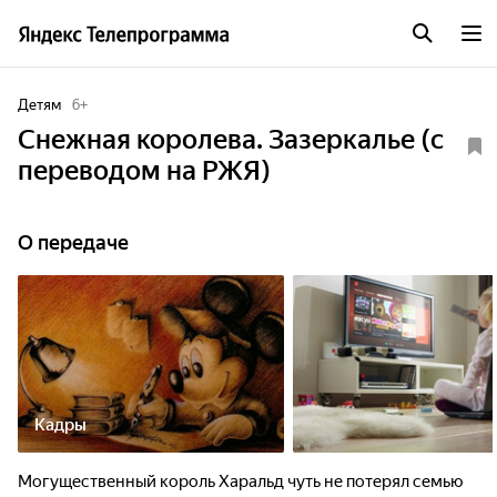
Детям
6
+
Снежная королева. Зазеркалье (с
переводом на РЖЯ)
О передаче
Кадры
Могущественный король Харальд чуть не потерял семью