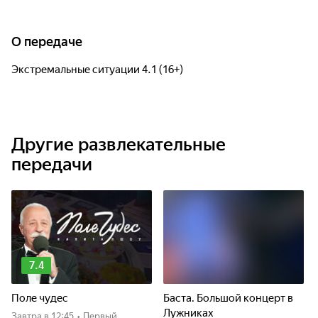
О передаче
Экстремальные ситуации 4.1 (16+)
Другие развлекательные
передачи
7.4
Поле чудес
Баста. Большой концерт в
Лужниках
Завтра
в 12:45
•
Первый